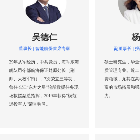
吴德仁
杨
董事长 | 智能航保首席专家
副董事长 | 
29年从军经历，中共党员，海军东海
硕士研究生，毕业
舰队司令部航海保证处原处长（副
质管理专业。近二
师、大校军衔），3次荣立三等功，
资领域，尤其在高
曾任长江“东方之星”轮船救援任务现
富的市场拓展和强
场救援副总指挥，2019年获得“模范
力。
退役军人”荣誉称号。