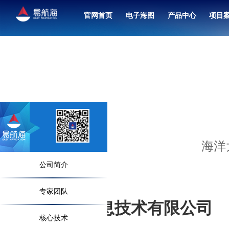
官网首页
电子海图
产品中心
项目
北斗卫星导航接收机（7寸）
融合共管中心联合值班系统
海洋
公司简介
专家团队
浙江易航海信息技术有限公司
核心技术