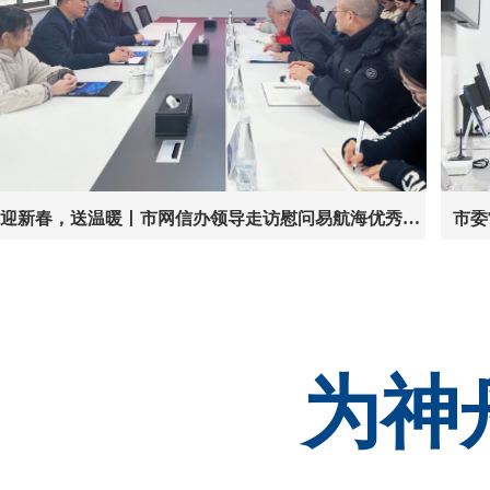
迎新春，送温暖丨市网信办领导走访慰问易航海优秀党员、员工
市委
为神