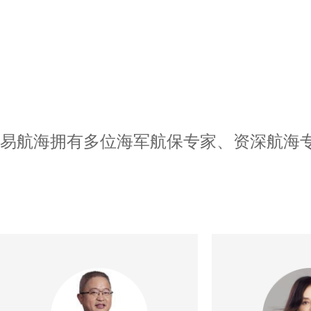
易航海拥有多位海军航保专家、资深航海