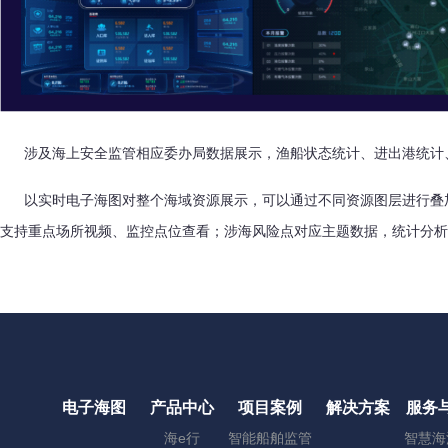
涉及海上安全监管相应委办局数据展示，渔船状态统计、进出港统计
以实时电子海图对整个海域资源展示，可以通过不同资源图层进行叠加
支持重点场所视频、监控点位查看；涉海风险点对应主题数据，统计分析
电子海图
产品中心
项目案例
解决方案
服务
海e行
智能船舶监管
智慧海