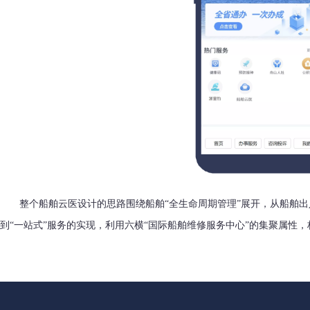
整个船舶云医设计的思路围绕船舶“全生命周期管理”展开，从船舶出入
到“一站式”服务的实现，利用六横“国际船舶维修服务中心”的集聚属